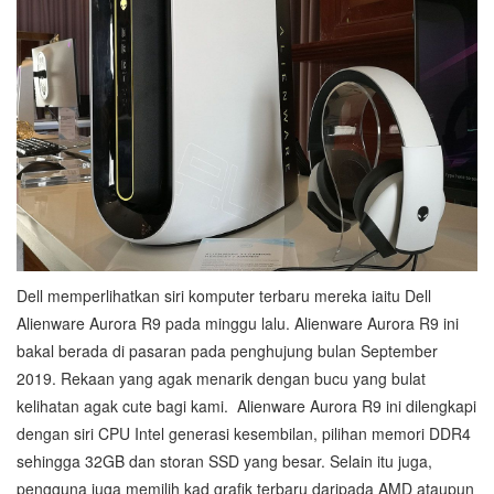
Dell memperlihatkan siri komputer terbaru mereka iaitu Dell
Alienware Aurora R9 pada minggu lalu. Alienware Aurora R9 ini
bakal berada di pasaran pada penghujung bulan September
2019. Rekaan yang agak menarik dengan bucu yang bulat
kelihatan agak cute bagi kami. Alienware Aurora R9 ini dilengkapi
dengan siri CPU Intel generasi kesembilan, pilihan memori DDR4
sehingga 32GB dan storan SSD yang besar. Selain itu juga,
pengguna juga memilih kad grafik terbaru daripada AMD ataupun