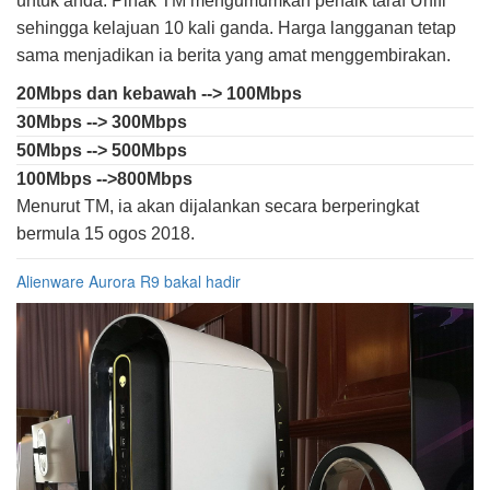
untuk anda. Pihak TM mengumumkan penaik taraf Unifi
sehingga kelajuan 10 kali ganda. Harga langganan tetap
sama menjadikan ia berita yang amat menggembirakan.
20Mbps dan kebawah --> 100Mbps
30Mbps --> 300Mbps
50Mbps --> 500Mbps
100Mbps -->800Mbps
Menurut TM, ia akan dijalankan secara berperingkat
bermula 15 ogos 2018.
Alienware Aurora R9 bakal hadir