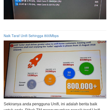
Naik Taraf Unifi Sehingga 800Mbps
Sekiranya anda pengguna Unifi, ini adalah berita baik