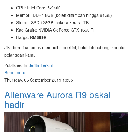
CPU: Intel Core i5-9400
Memori: DDR4 8GB (boleh ditambah hingga 64GB)
Storan: SSD 128GB, cakera keras 1TB
Kad Grafik: NVIDIA GeForce GTX 1660 Ti
Harga:
RM3999
Jika berminat untuk membeli model ini, bolehlah hubungi kaunter
pelanggan kami.
Published in
Berita Terkini
Read more...
Thursday, 05 September 2019 10:35
Alienware Aurora R9 bakal
hadir