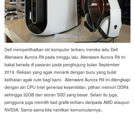
Dell memperlihatkan siri komputer terbaru mereka iaitu Dell
Alienware Aurora R9 pada minggu lalu. Alienware Aurora R9 ini
bakal berada di pasaran pada penghujung bulan September
2019. Rekaan yang agak menarik dengan bucu yang bulat
kelihatan agak cute bagi kami. Alienware Aurora R9 ini dilengkapi
dengan siri CPU Intel generasi kesembilan, pilihan memori DDR4
sehingga 32GB dan storan SSD yang besar. Selain itu juga,
pengguna juga memilih kad grafik terbaru daripada AMD ataupun
NVIDIA. Sama-sama kita nantikan kemunculannya..