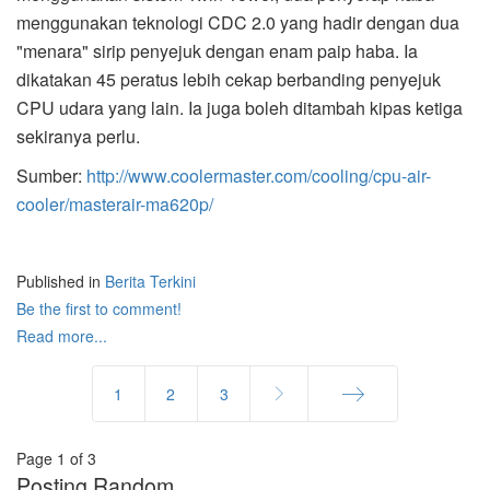
menggunakan teknologi CDC 2.0 yang hadir dengan dua
"menara" sirip penyejuk dengan enam paip haba. Ia
dikatakan 45 peratus lebih cekap berbanding penyejuk
CPU udara yang lain. Ia juga boleh ditambah kipas ketiga
sekiranya perlu.
Sumber:
http://www.coolermaster.com/cooling/cpu-air-
cooler/masterair-ma620p/
Published in
Berita Terkini
Be the first to comment!
Read more...
1
2
3
End
Page 1 of 3
Posting Random