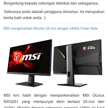
Bergantung kepada sokongan teknikal dan sebagainya.
Sekiranya anda adalah pengguna streamyx. Ini merupakan
berita baik untuk anda. :)
MSI mengeluarkan Monitor 25-inci dengan 240Hz Fresh Rate
MSI kini hadir dengan memperkenalkan MSI Oculux
NXG251 yang mempunyai skrin bersaiz 25-inci dan
240Hz. Monitor dengan sokongan paparan 1080p ini turut