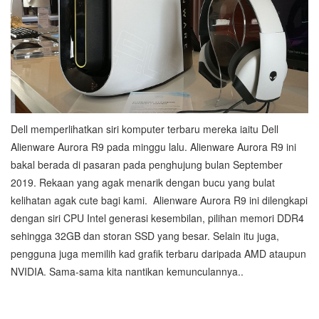
Dell memperlihatkan siri komputer terbaru mereka iaitu Dell
Alienware Aurora R9 pada minggu lalu. Alienware Aurora R9 ini
bakal berada di pasaran pada penghujung bulan September
2019. Rekaan yang agak menarik dengan bucu yang bulat
kelihatan agak cute bagi kami. Alienware Aurora R9 ini dilengkapi
dengan siri CPU Intel generasi kesembilan, pilihan memori DDR4
sehingga 32GB dan storan SSD yang besar. Selain itu juga,
pengguna juga memilih kad grafik terbaru daripada AMD ataupun
NVIDIA. Sama-sama kita nantikan kemunculannya..