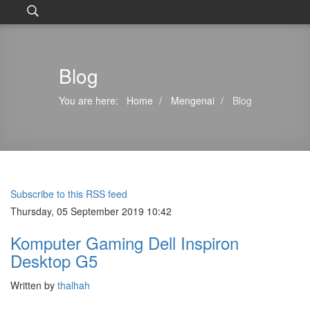
Blog
You are here:
Home
Mengenai
Blog
Subscribe to this RSS feed
Thursday, 05 September 2019 10:42
Komputer Gaming Dell Inspiron
Desktop G5
Written by
thalhah