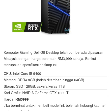
Komputer Gaming Dell G5 Desktop telah pun berada dipasaran
Malaysia dengan harga serendah RM3,999 sahaja. Berikut
merupakan spesifikasi desktop ini.
CPU: Intel Core i5-9400
Memori: DDR4 8GB (boleh ditambah hingga 64GB)
Storan: SSD 128GB, cakera keras 1TB
Kad Grafik: NVIDIA GeForce GTX 1660 Ti
Harga:
RM3999
Jika berminat untuk membeli model ini, bolehlah hubungi kaunter