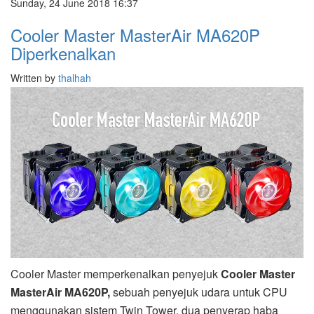
Sunday, 24 June 2018 16:37
Cooler Master MasterAir MA620P
Diperkenalkan
Written by
thalhah
Cooler Master memperkenalkan penyejuk
Cooler Master
MasterAir MA620P,
sebuah penyejuk udara untuk CPU
menggunakan sistem Twin Tower, dua penyerap haba