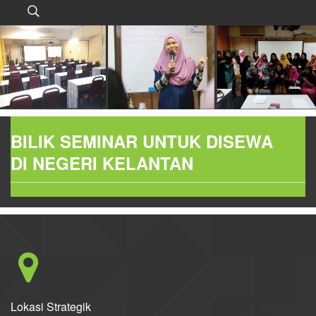
BILIK SEMINAR UNTUK DISEWA
DI NEGERI KELANTAN
Lokasi Strategik