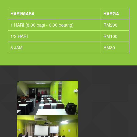
HARI/MASA
HARGA
1 HARI (8.00 pagi - 6.00 petang)
RM200
1/2 HARI
RM100
3 JAM
RM80