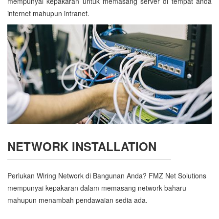
mempunyai kepakaran untuk memasang server di tempat anda
internet mahupun intranet.
NETWORK INSTALLATION
Perlukan Wiring Network di Bangunan Anda? FMZ Net Solutions
mempunyai kepakaran dalam memasang network baharu
mahupun menambah pendawaian sedia ada.