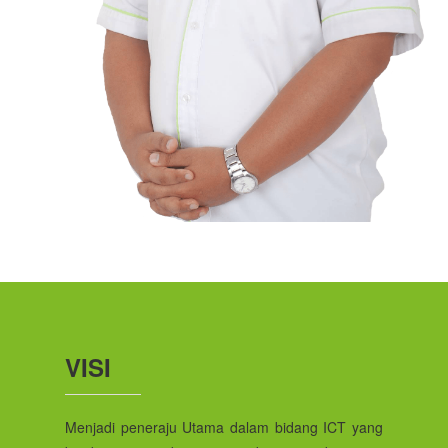
VISI
Menjadi peneraju Utama dalam bidang ICT yang